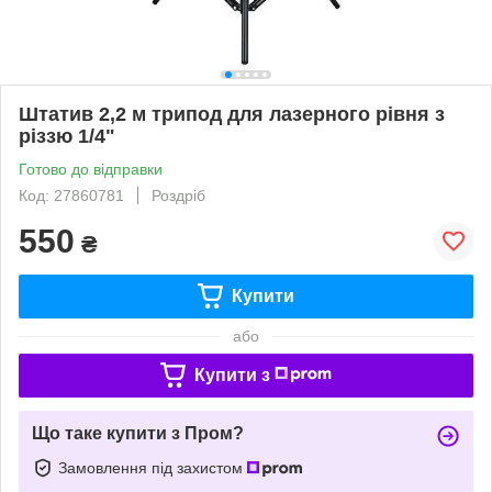
Штатив 2,2 м трипод для лазерного рівня з
різзю 1/4"
Готово до відправки
Код: 27860781
Роздріб
550
₴
Купити
або
Купити з
Що таке купити з Пром?
Замовлення під захистом