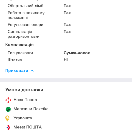
Обертальний лімб
Так
Робота в похилому
Так
положенні
Регульовані опори
Так
Сигналізація
Так
разгоризонтовки
Комплектація
Тип упаковки
Сумка-чохол
Штатив
Ні
Приховати
Умови доставки
Нова Пошта
Магазини Rozetka
Укрпошта
Meest ПОШТА