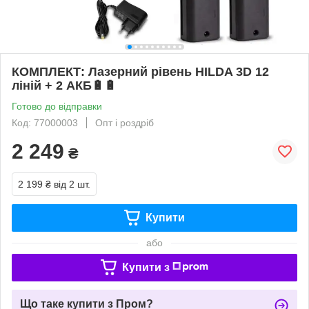
КОМПЛЕКТ: Лазерний рівень HILDA 3D 12
ліній + 2 АКБ🔋🔋
Готово до відправки
Код: 77000003
Опт і роздріб
2 249
₴
2 199 ₴
від 2 шт.
Купити
або
Купити з
Що таке купити з Пром?