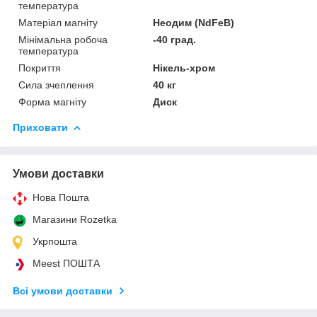
температура
Матеріал магніту
Неодим (NdFeB)
Мінімальна робоча
-40 град.
температура
Покриття
Нікель-хром
Сила зчеплення
40 кг
Форма магніту
Диск
Приховати
Умови доставки
Нова Пошта
Магазини Rozetka
Укрпошта
Meest ПОШТА
Всі умови доставки