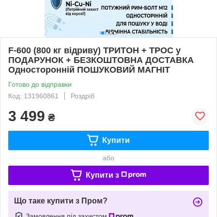
F-600 (800 кг відриву) ТРИТОН + ТРОС у
ПОДАРУНОК + БЕЗКОШТОВНА ДОСТАВКА
Односторонній ПОШУКОВИЙ МАГНІТ
Готово до відправки
Код: 131960861
Роздріб
3 499
₴
Купити
або
Купити з
Що таке купити з Пром?
Замовлення під захистом