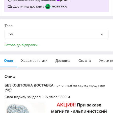
Доступна доставка
Трос
5м
Готово до відправки
Опис
Характеристики
Доставка
Оплата
Умови п
Опис
БЕЗКОШТОВНА ДОСТАВКА
при оплаті на картку продавця
💳📦
Сила відриву за ідеальних умов * 800 кг