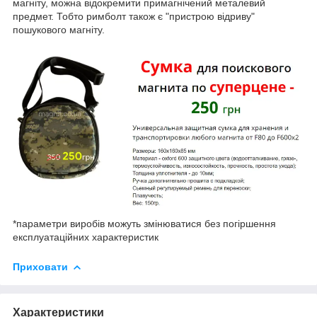
магніту, можна відокремити примагнічений металевий
предмет. Тобто римболт також є "пристрою відриву"
пошукового магніту.
*параметри виробів можуть змінюватися без погіршення
експлуатаційних характеристик
Приховати
Характеристики