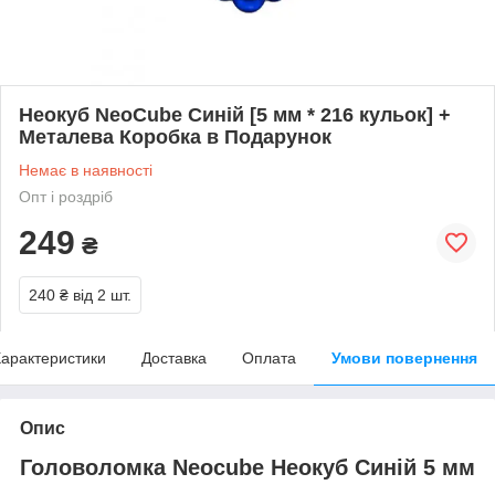
Неокуб NeoCube Синій [5 мм * 216 кульок] +
Металева Коробка в Подарунок
Немає в наявності
Опт і роздріб
249
₴
240 ₴
від 2 шт.
арактеристики
Доставка
Оплата
Умови повернення
Опис
Головоломка Neocube Неокуб Синій 5 мм