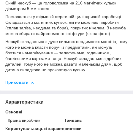
Синій неокуб — це головоломка на 216 магнітних кульок
діаметром 5 мм кожен.
Постачається у фірмовій жерстяній циліндричній коробочці.
Складається з магнітних кульок, які не можливо підробити
(сплав заліза, неодима та бора), покритих нікелем. З неокуба
можна збирати найрізноманітніші фігури (як на фото).
Неокуб складається з дуже сильних неодимових магнітів, тому
його не можна класти поруч із предметами, які можуть
боятися намагнічування — телефонами, годинником,
банківськими картками тощо. Неокуб складається з дрібних
деталей, тому його не можна давати маленьким дітям, щоб
дитина випадково не проковтнула кульку.
Приховати
Характеристики
Основні
Країна виробник
Тайвань
Користувальницькі характеристики